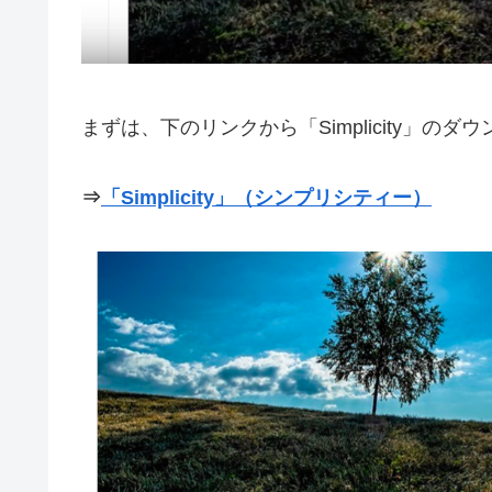
まずは、下のリンクから「Simplicity」
⇒
「Simplicity」（シンプリシティー）