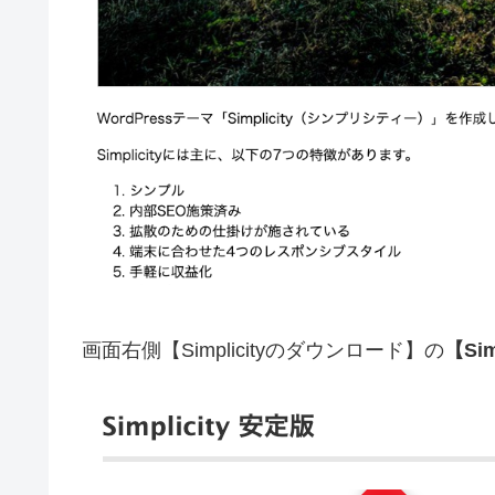
画面右側【Simplicityのダウンロード】の
【Sim