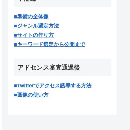
■準備の全体像
■ジャンル選定方法
■サイトの作り方
■キーワード選定から公開まで
アドセンス審査通過後
■Twitterでアクセス誘導する方法
■画像の使い方